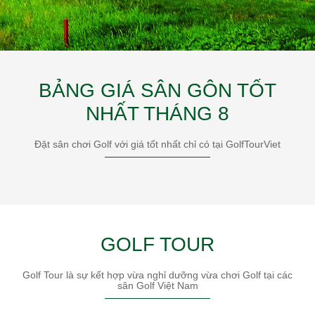
BẢNG GIÁ SÂN GÔN TỐT
NHẤT THÁNG 8
Đặt sân chơi Golf với giá tốt nhất chỉ có tại GolfTourViet
GOLF TOUR
Golf Tour là sự kết hợp vừa nghỉ dưỡng vừa chơi Golf tại các
sân Golf Việt Nam