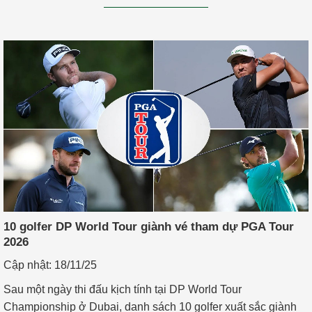
10 golfer DP World Tour giành vé tham dự PGA Tour
2026
Cập nhật: 18/11/25
Sau một ngày thi đấu kịch tính tại DP World Tour
Championship ở Dubai, danh sách 10 golfer xuất sắc giành