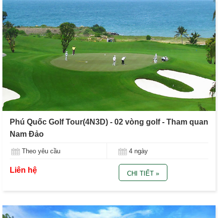
Phú Quốc Golf Tour(4N3D) - 02 vòng golf - Tham quan
Nam Đảo
Theo yêu cầu
4 ngày
Liên hệ
CHI TIẾT »