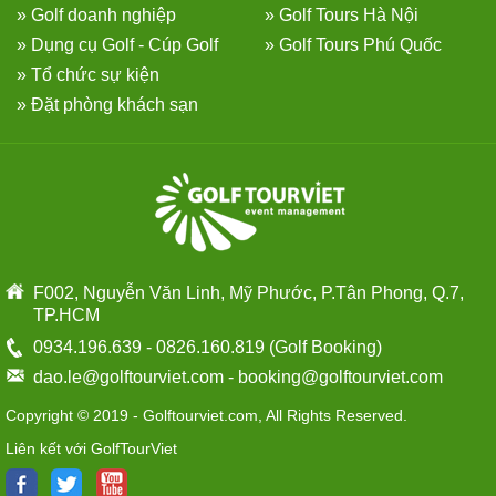
» Golf doanh nghiệp
» Golf Tours Hà Nội
» Dụng cụ Golf - Cúp Golf
» Golf Tours Phú Quốc
» Tổ chức sự kiện
» Đặt phòng khách sạn
F002, Nguyễn Văn Linh, Mỹ Phước, P.Tân Phong, Q.7,
TP.HCM
0934.196.639
-
0826.160.819
(Golf Booking)
dao.le@golftourviet.com
-
booking@golftourviet.com
Copyright © 2019 - Golftourviet.com, All Rights Reserved.
Liên kết với GolfTourViet