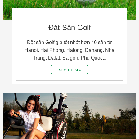
Đặt Sân Golf
Đặt sân Golf giá tốt nhất hơn 40 sân từ
Hanoi, Hai Phong, Halong, Danang, Nha
Trang, Dalat, Saigon, Phú Quốc...
XEM THÊM »