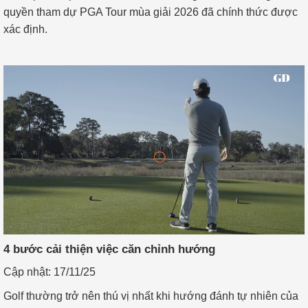
quyền tham dự PGA Tour mùa giải 2026 đã chính thức được
xác định.
4 bước cải thiện việc căn chỉnh hướng
Cập nhật: 17/11/25
Golf thường trở nên thú vị nhất khi hướng đánh tự nhiên của