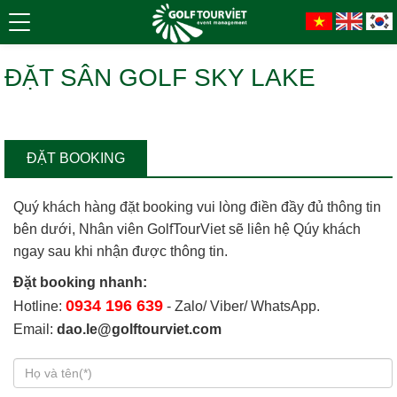
ĐẶT SÂN GOLF SKY LAKE
ĐẶT BOOKING
Quý khách hàng đặt booking vui lòng điền đầy đủ thông tin
bên dưới, Nhân viên GolfTourViet sẽ liên hệ Qúy khách
ngay sau khi nhận được thông tin.
Đặt booking nhanh:
0934 196 639
Hotline:
- Zalo/ Viber/ WhatsApp.
Email:
dao.le@golftourviet.com