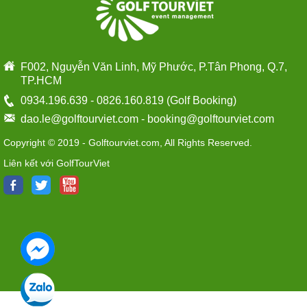
F002, Nguyễn Văn Linh, Mỹ Phước, P.Tân Phong, Q.7,
TP.HCM
0934.196.639
-
0826.160.819
(Golf Booking)
dao.le@golftourviet.com
-
booking@golftourviet.com
Copyright © 2019 - Golftourviet.com, All Rights Reserved.
Liên kết với GolfTourViet