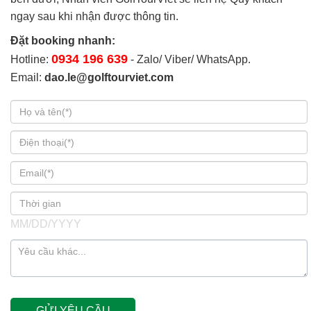
ngay sau khi nhận được thông tin.
Đặt booking nhanh:
0934 196 639
Hotline:
- Zalo/ Viber/ WhatsApp.
Email:
dao.le@golftourviet.com
MM/DD/YYYY