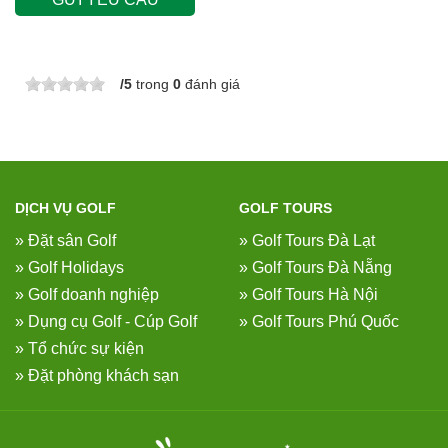
/
5
trong
0
đánh giá
DỊCH VỤ GOLF
GOLF TOURS
» Đặt sân Golf
» Golf Tours Đà Lạt
» Golf Holidays
» Golf Tours Đà Nẵng
» Golf doanh nghiệp
» Golf Tours Hà Nội
» Dụng cụ Golf - Cúp Golf
» Golf Tours Phú Quốc
» Tổ chức sự kiện
» Đặt phòng khách sạn