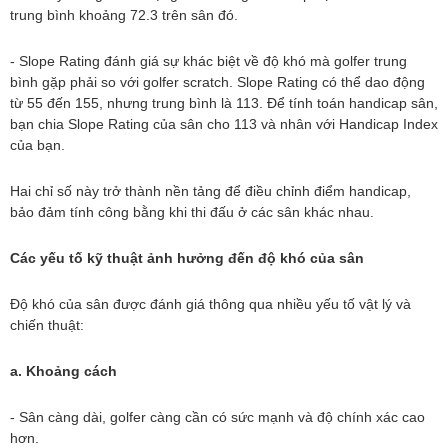
trung bình khoảng 72.3 trên sân đó.
- Slope Rating đánh giá sự khác biệt về độ khó mà golfer trung
bình gặp phải so với golfer scratch. Slope Rating có thể dao động
từ 55 đến 155, nhưng trung bình là 113. Để tính toán handicap sân,
bạn chia Slope Rating của sân cho 113 và nhân với Handicap Index
của bạn.
Hai chỉ số này trở thành nền tảng để điều chỉnh điểm handicap,
bảo đảm tính công bằng khi thi đấu ở các sân khác nhau.
Các yếu tố kỹ thuật ảnh hưởng đến độ khó của sân
Độ khó của sân được đánh giá thông qua nhiều yếu tố vật lý và
chiến thuật:
a. Khoảng cách
- Sân càng dài, golfer càng cần có sức mạnh và độ chính xác cao
hơn.