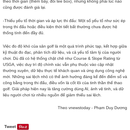
theo thời gian (thêm bẫy, đổi tee box), nhưng không phải lúc nào
cũng được đánh giá lại.
-Thiếu yếu tố thời gian và áp lực thi đấu: Một số yếu tố như sức ép
trong thi đấu hoặc điều kiện thời tiết bất thường chưa được hệ
thống tính đến đầy đủ.
Việc đo độ khó của sân golf là một quá trình phức tạp, kết hợp giữa
kỹ thuật đo đạc, phân tích dữ liệu, và cả yếu tố tâm lý của người
chơi. Dù đã có hệ thống chặt chẽ như Course & Slope Rating từ
USGA, việc duy trì độ chính xác vẫn phụ thuộc vào cập nhật
thường xuyên, dữ liệu thực tế khách quan và ứng dụng công nghệ
mới. Những sai lệch nhỏ có thể ảnh hưởng đáng kể đến điểm số và
công bằng trong thi đấu, điều vốn là cốt lõi của tinh thần thể thao
golf. Giải pháp hiện nay là tăng cường dùng AI, ảnh vệ tinh, và dữ
liệu người chơi từ nhiều nguồn để giảm thiểu sai lệch.
Theo vnewstoday - Phạm Duy Dương
Tweet