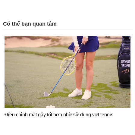
Có thể bạn quan tâm
Điều chỉnh mặt gậy tốt hơn nhờ sử dụng vợt tennis