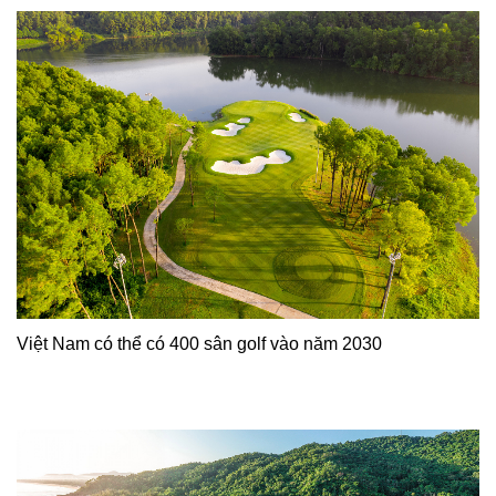
Việt Nam có thể có 400 sân golf vào năm 2030