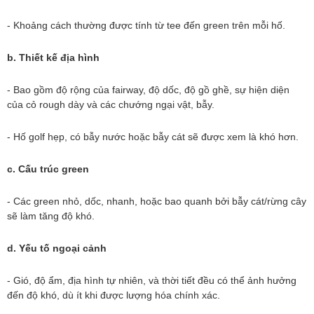
- Khoảng cách thường được tính từ tee đến green trên mỗi hố.
b. Thiết kế địa hình
- Bao gồm độ rộng của fairway, độ dốc, độ gồ ghề, sự hiện diện
của cỏ rough dày và các chướng ngại vật, bẫy.
- Hố golf hẹp, có bẫy nước hoặc bẫy cát sẽ được xem là khó hơn.
c. Cấu trúc green
- Các green nhỏ, dốc, nhanh, hoặc bao quanh bởi bẫy cát/rừng cây
sẽ làm tăng độ khó.
d. Yếu tố ngoại cảnh
- Gió, độ ẩm, địa hình tự nhiên, và thời tiết đều có thể ảnh hưởng
đến độ khó, dù ít khi được lượng hóa chính xác.