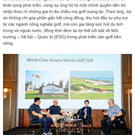
khát vọng phát triển, cùng sự ủng hộ từ một chính quyền tiến bộ
nhận thức rõ những giá trị đa chiều mà golf mang lại. Theo ông, dự
án không chỉ góp phần gắn kết cộng đồng, thu hút đầu tư phụ trợ
từ các ngành công nghiệp golf, mà còn gia tăng sức hút du lịch
trong và ngoài nước, đồng thời đem lại lợi thế nổi bật về Môi
trường – Xã hội – Quản trị (ESG) trong phát triển sân golf bền
vững.