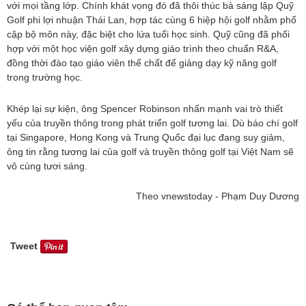
với mọi tầng lớp. Chính khát vọng đó đã thôi thúc bà sáng lập Quỹ
Golf phi lợi nhuận Thái Lan, hợp tác cùng 6 hiệp hội golf nhằm phổ
cập bộ môn này, đặc biệt cho lứa tuổi học sinh. Quỹ cũng đã phối
hợp với một học viện golf xây dựng giáo trình theo chuẩn R&A,
đồng thời đào tạo giáo viên thể chất để giảng dạy kỹ năng golf
trong trường học.
Khép lại sự kiện, ông Spencer Robinson nhấn mạnh vai trò thiết
yếu của truyền thông trong phát triển golf tương lai. Dù báo chí golf
tại Singapore, Hong Kong và Trung Quốc đại lục đang suy giảm,
ông tin rằng tương lai của golf và truyền thông golf tại Việt Nam sẽ
vô cùng tươi sáng.
Theo vnewstoday - Phạm Duy Dương
Tweet