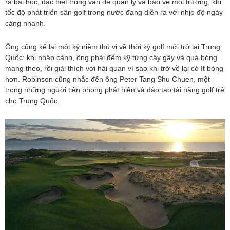
ra bài học, đặc biệt trong vấn đề quản lý và bảo vệ môi trường, khi
tốc độ phát triển sân golf trong nước đang diễn ra với nhịp độ ngày
càng nhanh.
Ông cũng kể lại một kỷ niệm thú vị về thời kỳ golf mới trở lại Trung
Quốc: khi nhập cảnh, ông phải đếm kỹ từng cây gậy và quả bóng
mang theo, rồi giải thích với hải quan vì sao khi trở về lại có ít bóng
hơn. Robinson cũng nhắc đến ông Peter Tang Shu Chuen, một
trong những người tiên phong phát hiện và đào tạo tài năng golf trẻ
cho Trung Quốc.