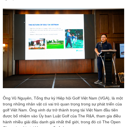
Ông Vũ Nguyên, Tổng thư ký Hiệp hội Golf Việt Nam (VGA), là một
trong những nhân vật có vai trò quan trọng trong sự phát triển của
golf Việt Nam. Ông vinh dự trở thành trọng tài Việt Nam đầu tiên
được bổ nhiệm vào Ủy ban Luật Golf của The R&A, tham gia điều
hành nhiều giải đấu danh giá nhất thế giới, trong đó có The Open