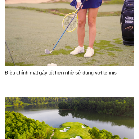
Điều chỉnh mặt gậy tốt hơn nhờ sử dụng vợt tennis