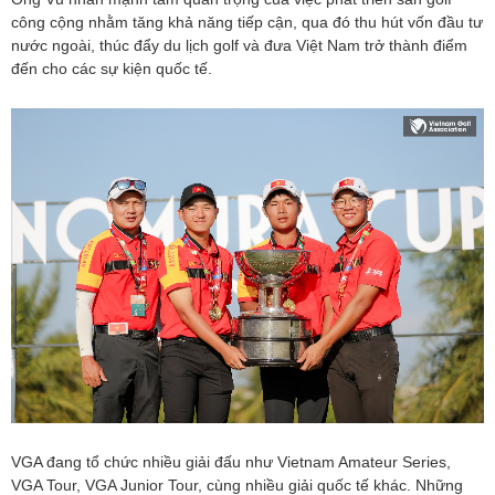
công cộng nhằm tăng khả năng tiếp cận, qua đó thu hút vốn đầu tư
nước ngoài, thúc đẩy du lịch golf và đưa Việt Nam trở thành điểm
đến cho các sự kiện quốc tế.
VGA đang tổ chức nhiều giải đấu như Vietnam Amateur Series,
VGA Tour, VGA Junior Tour, cùng nhiều giải quốc tế khác. Những