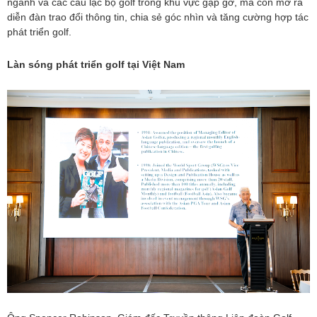
ngành và các câu lạc bộ golf trong khu vực gặp gỡ, mà còn mở ra
diễn đàn trao đổi thông tin, chia sẻ góc nhìn và tăng cường hợp tác
phát triển golf.
Làn sóng phát triển golf tại Việt Nam